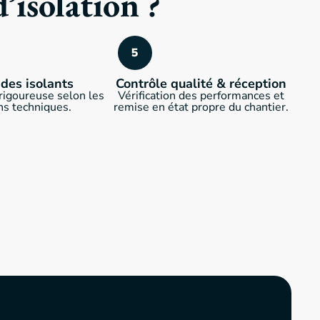
’isolation ?
des isolants
Contrôle qualité & réception
rigoureuse selon les
Vérification des performances et
ns techniques.
remise en état propre du chantier.