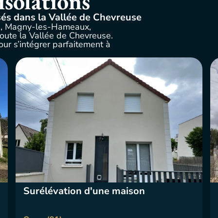
isolations
sés dans la Vallée de Chevreuse
se, Magny-les-Hameaux,
toute la Vallée de Chevreuse.
ur s’intégrer parfaitement à
Surélévation d'une maison