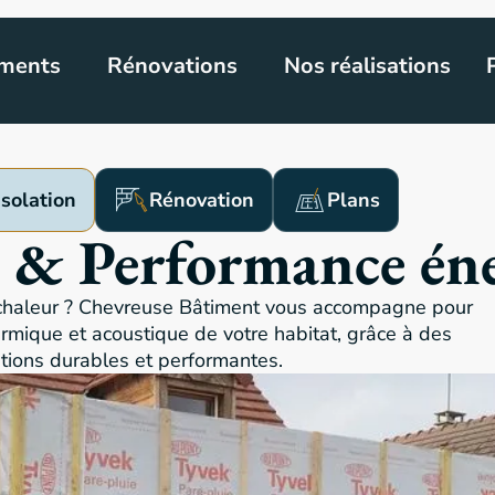
ments
Rénovations
Nos réalisations
Isolation
Rénovation
Plans
n & Performance én
 chaleur ? Chevreuse Bâtiment vous accompagne pour
hermique et acoustique de votre habitat, grâce à des
tions durables et performantes.