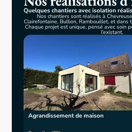
Nos réalisations d’
Quelques chantiers avec isolation réali
Nos chantiers sont réalisés à Chevreu
Clairefontaine, Bullion, Rambouillet, et dans 
Chaque projet est unique, pensé avec soin po
l’existant.
Agrandissement de maison