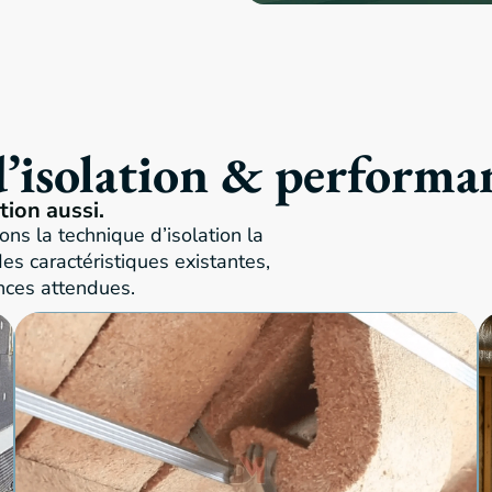
d’isolation & performa
tion aussi.
ns la technique d’isolation la
es caractéristiques existantes,
nces attendues.