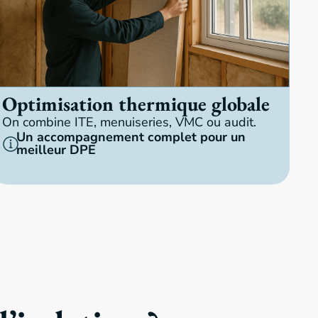
Optimisation thermique globale
On combine ITE, menuiseries, VMC ou audit.
Un accompagnement complet pour un
meilleur DPE