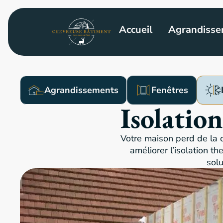
Accueil
Agrandisse
Agrandissements
Fenêtres
Isolatio
Votre maison perd de la
améliorer l’isolation t
solu