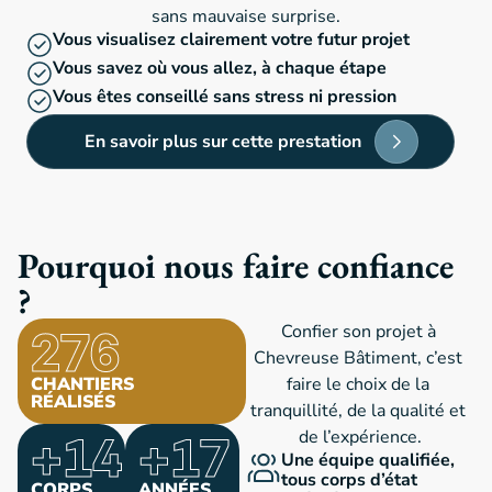
sans mauvaise surprise.
Vous visualisez clairement votre futur projet
Vous savez où vous allez, à chaque étape
Vous êtes conseillé sans stress ni pression
En savoir plus sur cette prestation
Pourquoi nous faire confiance
?
276
Confier son projet à 
Chevreuse Bâtiment, c’est 
CHANTIERS
faire le choix de la 
RÉALISÉS
tranquillité, de la qualité et 
+
14
+
17
de l’expérience.
Une équipe qualifiée,
tous corps d’état
CORPS
ANNÉES